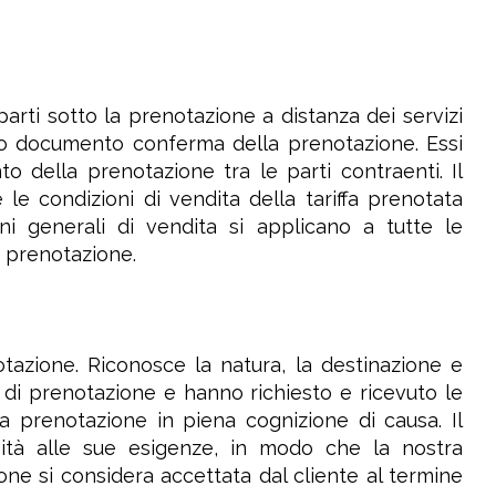
 parti sotto la prenotazione a distanza dei servizi
sto documento conferma della prenotazione. Essi
o della prenotazione tra le parti contraenti. Il
 le condizioni di vendita della tariffa prenotata
oni generali di vendita si applicano a tutte le
i prenotazione.
notazione. Riconosce la natura, la destinazione e
a di prenotazione e hanno richiesto e ricevuto le
na prenotazione in piena cognizione di causa. Il
eità alle sue esigenze, in modo che la nostra
ne si considera accettata dal cliente al termine