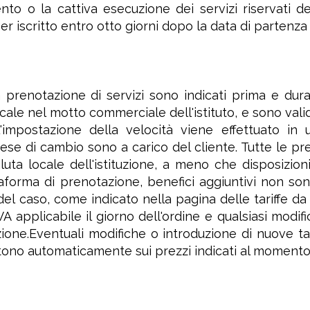
to o la cattiva esecuzione dei servizi riservati d
r iscritto entro otto giorni dopo la data di partenza
lla prenotazione di servizi sono indicati prima e du
scale nel motto commerciale dell'istituto, e sono valid
'impostazione della velocità viene effettuato in
ese di cambio sono a carico del cliente. Tutte le pr
luta locale dell'istituzione, a meno che disposizio
taforma di prenotazione, benefici aggiuntivi non son
 del caso, come indicato nella pagina delle tariffe d
VA applicabile il giorno dell'ordine e qualsiasi modific
azione.Eventuali modifiche o introduzione di nuove ta
ttono automaticamente sui prezzi indicati al momento 