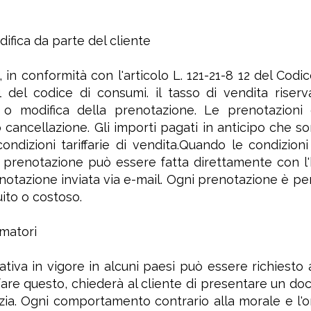
fica da parte del cliente
e, in conformità con l'articolo L. 121-21-8 12 del Codi
-21 del codice di consumi. il tasso di vendita rise
 o modifica della prenotazione. Le prenotazioni
ancellazione. Gli importi pagati in anticipo che so
ndizioni tariffarie di vendita.Quando le condizioni
 prenotazione può essere fatta direttamente con l'ho
otazione inviata via e-mail. Ogni prenotazione è pe
tuito o costoso.
matori
ativa in vigore in alcuni paesi può essere richiesto 
 fare questo, chiederà al cliente di presentare un do
zia. Ogni comportamento contrario alla morale e l'or