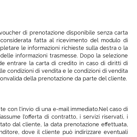
l voucher di prenotazione disponibile senza carta
 considerata fatta al ricevimento del modulo di
letare le informazioni richieste sulla destra o la
za delle informazioni trasmesse. Dopo la selezione
entrare la carta di credito in caso di diritti di
le condizioni di vendita e le condizioni di vendita
convalida della prenotazione da parte del cliente.
e con l'invio di una e-mail immediato.Nel caso di
sume l'offerta di contratto, i servizi riservati, i
ttato dal cliente, la data prenotazione effettuata,
nditore, dove il cliente può indirizzare eventuali