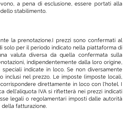
evono, a pena di esclusione, essere portati alla
 dello stabilimento.
rante la prenotazione.I prezzi sono confermati al
i solo per il periodo indicato nella piattaforma di
 una valuta diversa da quella confermata sulla
enotazioni, indipendentemente dalla loro origine,
ni speciali indicate in loco. Se non diversamente
o inclusi nel prezzo. Le imposte (imposte locali,
a corrispondere direttamente in loco con l'hotel. I
a dell'aliquota IVA si rifletterà nei prezzi indicati
sse legali o regolamentari imposti dalle autorità
della fatturazione.