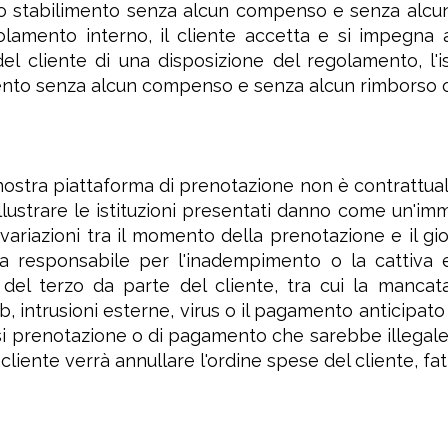
 lo stabilimento senza alcun compenso e senza alcun
golamento interno, il cliente accetta e si impegna 
el cliente di una disposizione del regolamento, l'ist
mento senza alcun compenso e senza alcun rimborso o 
 nostra piattaforma di prenotazione non è contrattuale
illustrare le istituzioni presentati danno come un'imm
 variazioni tra il momento della prenotazione e il g
a responsabile per l'inadempimento o la cattiva 
el terzo da parte del cliente, tra cui la mancata 
b, intrusioni esterne, virus o il pagamento anticipato
asi prenotazione o di pagamento che sarebbe illegale, 
cliente verrà annullare l'ordine spese del cliente, fat