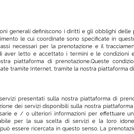
ni generali definiscono i diritti e gli obblighi delle
bilimento le cui coordinate sono specificate in que
assi necessari per la prenotazione e il tracciament
i aver letto e accettato i termini e le condizioni e
nostra piattaforma di prenotazione.Queste condizi
ate tramite Internet, tramite la nostra piattaforma d
i servizi presentati sulla nostra piattaforma di pre
zione dei servizi disponibili sulla nostra piattaform
arie e / o ulteriori informazioni per effettuare u
bile per la sua scelta di servizi e la loro idon
può essere ricercata in questo senso. La prenotazio