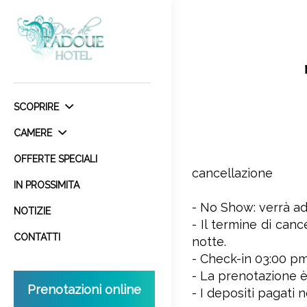
SCOPRIRE
CAMERE
OFFERTE SPECIALI
cancellazione
IN PROSSIMITA
- No Show: verrà ad
NOTIZIE
- Il termine di canc
CONTATTI
notte.
- Check-in 03:00 pm 
- La prenotazione è
Prenotazioni online
- I depositi pagati n