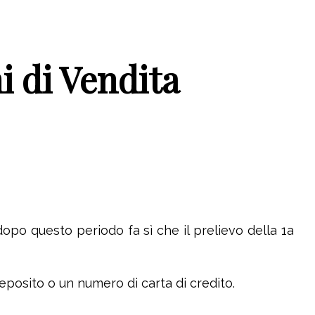
i di Vendita
 dopo questo periodo fa sì che il prelievo della 1a
osito o un numero di carta di credito.