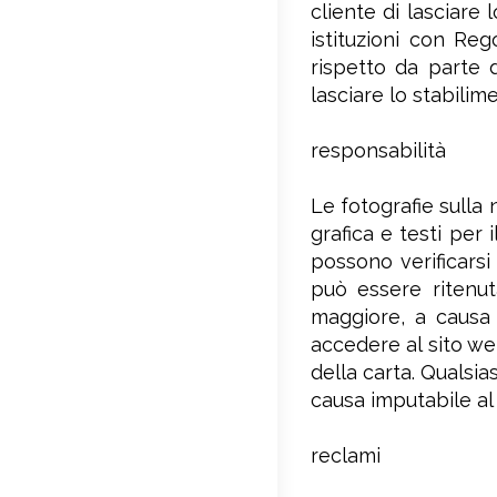
cliente di lasciare
istituzioni con Re
rispetto da parte d
lasciare lo stabili
responsabilità
Le fotografie sulla
grafica e testi per 
possono verificarsi
può essere ritenut
maggiore, a causa d
accedere al sito we
della carta. Qualsi
causa imputabile al 
reclami