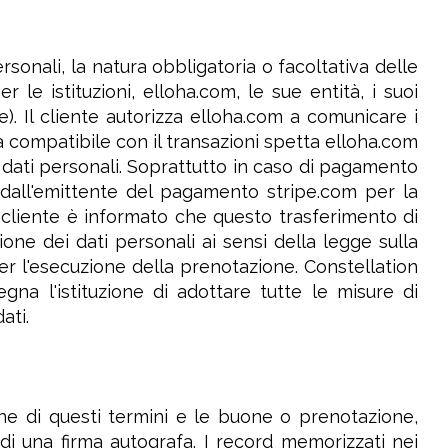
rsonali, la natura obbligatoria o facoltativa delle
 le istituzioni, elloha.com, le sue entità, i suoi
ine). Il cliente autorizza elloha.com a comunicare i
a compatibile con il transazioni spetta elloha.com
ti dati personali. Soprattutto in caso di pagamento
 dall'emittente del pagamento stripe.com per la
l cliente è informato che questo trasferimento di
one dei dati personali ai sensi della legge sulla
 per l'esecuzione della prenotazione. Constellation
egna l'istituzione di adottare tutte le misure di
ati.
one di questi termini e le buone o prenotazione,
 di una firma autografa. I record memorizzati nei