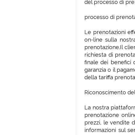
del processo di pre
processo di prenot
Le prenotazioni eff
on-line sulla nost
prenotazione.Il cli
richiesta di prenot
finale dei benefici
garanzia o il pagame
della tariffa prenot
Riconoscimento del
La nostra piattafor
prenotazione online,
prezzi, le vendite d
informazioni sul se