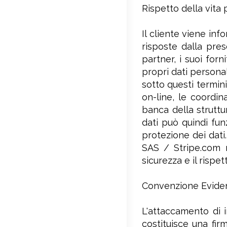
Rispetto della vita 
Il cliente viene inf
risposte dalla pres
partner, i suoi forn
propri dati persona
sotto questi termini
on-line, le coordi
banca della struttu
dati può quindi fun
protezione dei dati.
SAS / Stripe.com ne
sicurezza e il rispe
Convenzione Evide
L'attaccamento di i
costituisce una fir