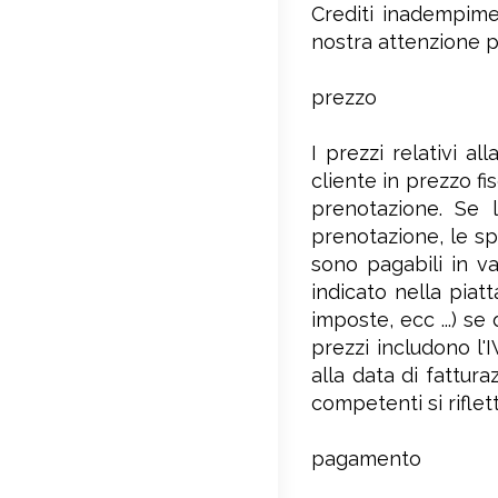
Crediti inadempimen
nostra attenzione pe
prezzo
I prezzi relativi a
cliente in prezzo fi
prenotazione. Se l
prenotazione, le sp
sono pagabili in va
indicato nella piat
imposte, ecc ...) se
prezzi includono l'I
alla data di fattur
competenti si rifle
pagamento