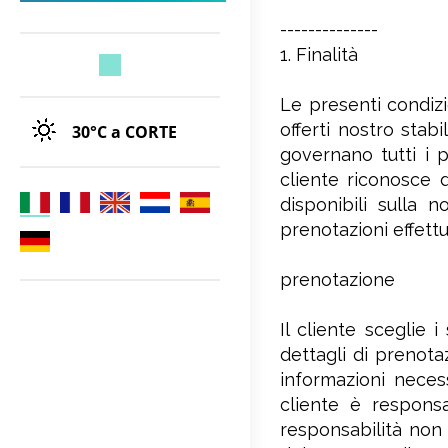
--------------
1. Finalità
Le presenti condizio
offerti nostro sta
30°C
a CORTE
governano tutti i p
cliente riconosce d
disponibili sulla 
prenotazioni effettu
prenotazione
Il cliente sceglie 
dettagli di prenota
informazioni necess
cliente è responsa
responsabilità non 