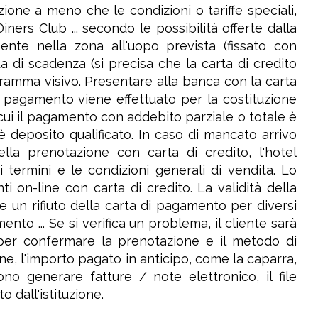
ione a meno che le condizioni o tariffe speciali,
ners Club ... secondo le possibilità offerte dalla
ente nella zona all'uopo prevista (fissato con
ta di scadenza (si precisa che la carta di credito
ogramma visivo. Presentare alla banca con la carta
di pagamento viene effettuato per la costituzione
n cui il pagamento con addebito parziale o totale è
deposito qualificato. In caso di mancato arrivo
lla prenotazione con carta di credito, l'hotel
i termini e le condizioni generali di vendita. Lo
 on-line con carta di credito. La validità della
e un rifiuto della carta di pagamento per diversi
mento ... Se si verifica un problema, il cliente sarà
o per confermare la prenotazione e il metodo di
e, l'importo pagato in anticipo, come la caparra,
no generare fatture / note elettronico, il file
o dall'istituzione.