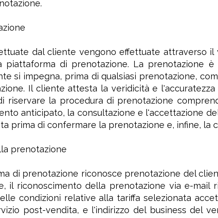
notazione.
azione
ettuate dal cliente vengono effettuate attraverso i
ra piattaforma di prenotazione. La prenotazione è
ente si impegna, prima di qualsiasi prenotazione, comp
azione. Il cliente attesta la veridicità e l'accuratez
 di riservare la procedura di prenotazione comprende 
nto anticipato, la consultazione e l'accettazione del
ata prima di confermare la prenotazione e, infine, la 
la prenotazione
ma di prenotazione riconosce prenotazione del client
 il riconoscimento della prenotazione via e-mail rias
elle condizioni relative alla tariffa selezionata acce
rvizio post-vendita, e l'indirizzo del business del ve