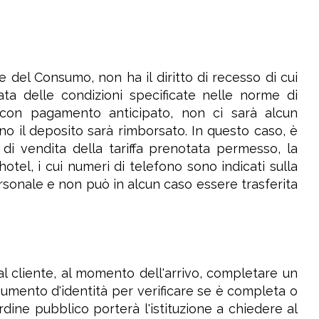
ce del Consumo, non ha il diritto di recesso di cui
rvata delle condizioni specificate nelle norme di
 con pagamento anticipato, non ci sarà alcun
no il deposito sarà rimborsato. In questo caso, è
 di vendita della tariffa prenotata permesso, la
tel, i cui numeri di telefono sono indicati sulla
rsonale e non può in alcun caso essere trasferita
al cliente, al momento dell'arrivo, completare un
cumento d'identità per verificare se è completa o
dine pubblico porterà l'istituzione a chiedere al