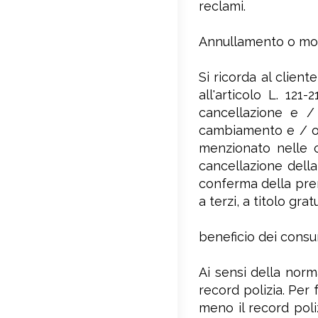
reclami.
Annullamento o modi
Si ricorda al client
all'articolo L. 121
cancellazione e /
cambiamento e / o c
menzionato nelle co
cancellazione della
conferma della pren
a terzi, a titolo gra
beneficio dei consu
Ai sensi della norm
record polizia. Per
meno il record poli