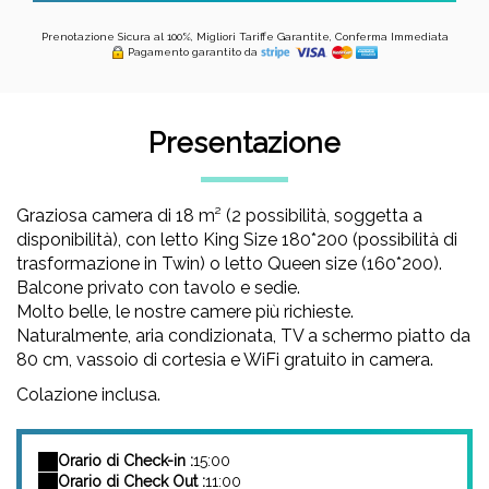
Prenotazione Sicura al 100%, Migliori Tariffe Garantite, Conferma Immediata
Pagamento garantito da
Presentazione
Graziosa camera di 18 m² (2 possibilità, soggetta a
disponibilità), con letto King Size 180*200 (possibilità di
trasformazione in Twin) o letto Queen size (160*200).
Balcone privato con tavolo e sedie.
Molto belle, le nostre camere più richieste.
Naturalmente, aria condizionata, TV a schermo piatto da
80 cm, vassoio di cortesia e WiFi gratuito in camera.
Colazione inclusa.
Orario di Check-in :
15:00
Orario di Check Out :
11:00