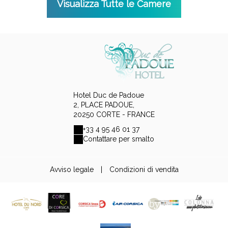
Visualizza Tutte le Camere
Hotel Duc de Padoue
2, PLACE PADOUE,
20250 CORTE - FRANCE
+33 4 95 46 01 37
Contattare per smalto
Avviso legale
|
Condizioni di vendita