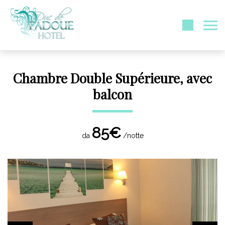
Chambre Double Supérieure, avec
balcon
85€
da
/notte