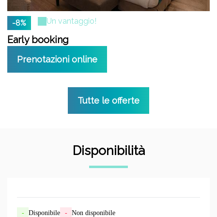
Un vantaggio!
-8%
Early booking
Prenotazioni online
Tutte le offerte
Disponibilità
-
Disponibile
-
Non disponibile