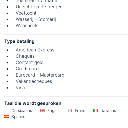
Toeristeninformatie
Uitzicht op de bergen
Voettocht
Wasserij - Stomerij
Woonhoek
Type betaling
American Express
Cheques
Contant geld
Creditcard
Eurocard - Mastercard
Vakantiecheques
Visa
Taal die wordt gesproken
Corsicaans
Engels
Frans
Italiaans
Spaans