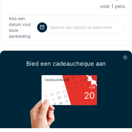
voor 1 pers.
Kies een
datum voor
deze
aanbieding:
Bied een cadeaucheque aan
CADEAUCHEQUE
EUR
20