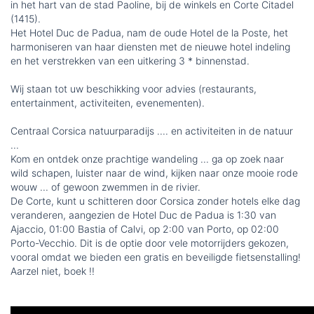
in het hart van de stad Paoline, bij de winkels en Corte Citadel
(1415).
Het Hotel Duc de Padua, nam de oude Hotel de la Poste, het
harmoniseren van haar diensten met de nieuwe hotel indeling
en het verstrekken van een uitkering 3 * binnenstad.
Wij staan tot uw beschikking voor advies (restaurants,
entertainment, activiteiten, evenementen).
Centraal Corsica natuurparadijs .... en activiteiten in de natuur
...
Kom en ontdek onze prachtige wandeling ... ga op zoek naar
wild schapen, luister naar de wind, kijken naar onze mooie rode
wouw ... of gewoon zwemmen in de rivier.
De Corte, kunt u schitteren door Corsica zonder hotels elke dag
veranderen, aangezien de Hotel Duc de Padua is 1:30 van
Ajaccio, 01:00 Bastia of Calvi, op 2:00 van Porto, op 02:00
Porto-Vecchio. Dit is de optie door vele motorrijders gekozen,
vooral omdat we bieden een gratis en beveiligde fietsenstalling!
Aarzel niet, boek !!