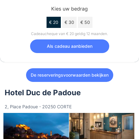
Kies uw bedrag
€ 20
€ 30
€ 50
Cadeaucheque van € 20 geldig 12 maanden.
Als cadeau aanbieden
De reserveringsvoorwaarden bekijken
Hotel Duc de Padoue
2, Place Padoue - 20250 CORTE