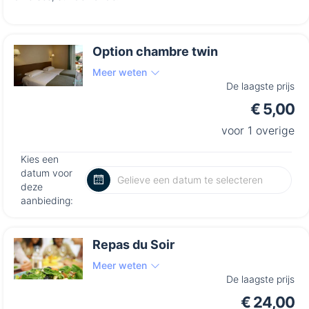
Option chambre twin
Meer weten
De laagste prijs
€ 5,00
voor 1 overige
Kies een
datum voor
deze
aanbieding:
Repas du Soir
Meer weten
De laagste prijs
€ 24,00