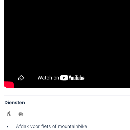
Diensten
Afdak voor fiets of mountainbike